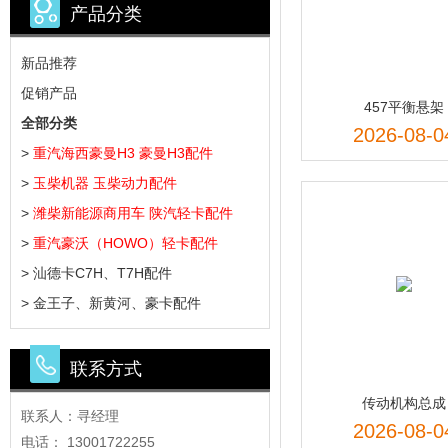
产品分类
新品推荐
促销产品
457平衡悬架
全部分类
2026-08-0
>
重汽海西豪曼H3 豪曼H3配件
>
玉柴机器 玉柴动力配件
>
潍柴新能源商用车 陕汽轻卡配件
>
重汽豪沃（HOWO）轻卡配件
> 汕德卡C7H、T7H配件
> 金王子、新黄河、豪卡配件
联系方式
传动机构总成
联系人：寻经理
2026-08-0
电话： 13001722255