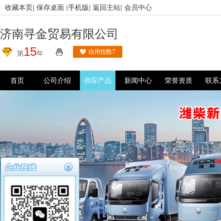
收藏本页
|
保存桌面
|
手机版
|
返回主站
|
会员中心
济南寻金贸易有限公司
15
信用指数7
第
年
首页
公司介绍
供应产品
新闻中心
荣誉资质
联系